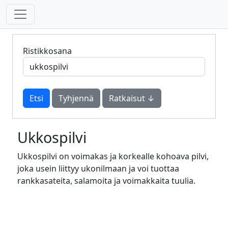
Ristikkosana
Tyhjennä
Ratkaisut ↓
Ukkospilvi
Ukkospilvi on voimakas ja korkealle kohoava pilvi,
joka usein liittyy ukonilmaan ja voi tuottaa
rankkasateita, salamoita ja voimakkaita tuulia.