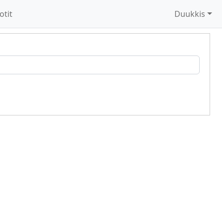
otit
Duukkis