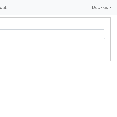
otit
Duukkis