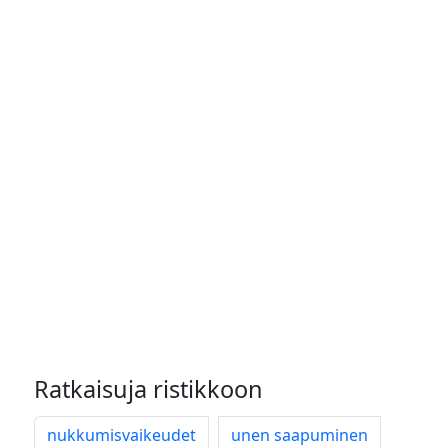
Ratkaisuja ristikkoon
nukkumisvaikeudet
unen saapuminen