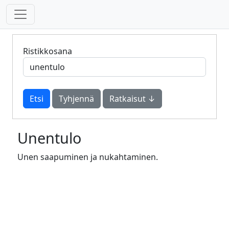
Ristikkosana
Tyhjennä
Ratkaisut ↓
Unentulo
Unen saapuminen ja nukahtaminen.