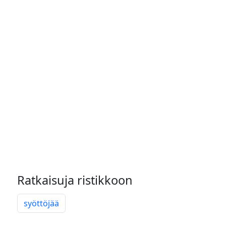
Ratkaisuja ristikkoon
syöttöjää