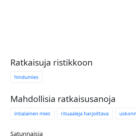
Ratkaisuja ristikkoon
hindumies
Mahdollisia ratkaisusanoja
intialainen mies
rituaaleja harjoittava
uskonno
Satunnaisia