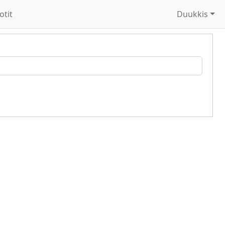
otit
Duukkis