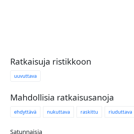
Ratkaisuja ristikkoon
uuvuttava
Mahdollisia ratkaisusanoja
ehdyttävä
nukuttava
raskittu
riuduttava
Satunnaisia