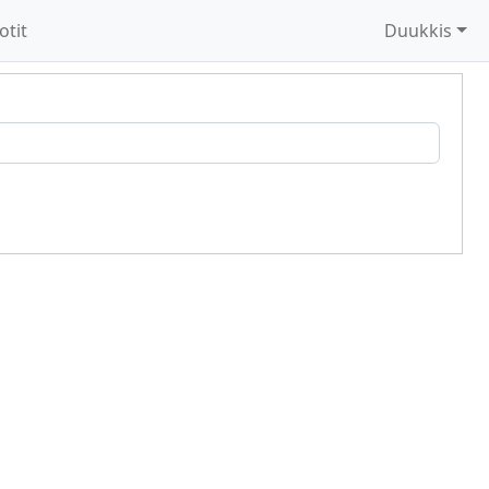
otit
Duukkis