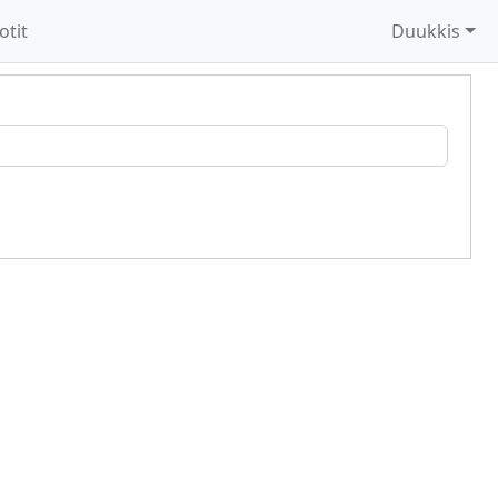
otit
Duukkis