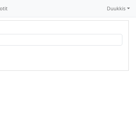
otit
Duukkis