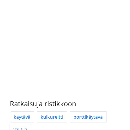
Ratkaisuja ristikkoon
käytävä
kulkureitti
porttikäytävä
välitila