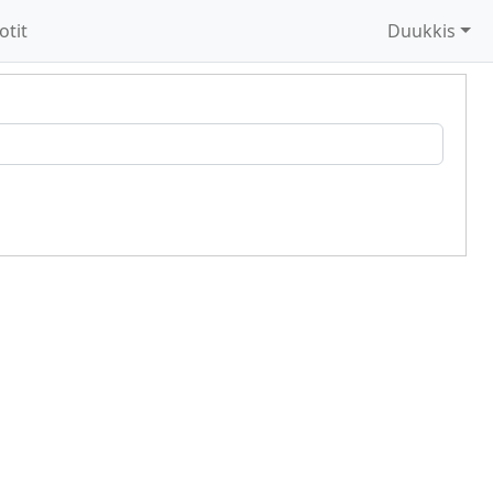
otit
Duukkis