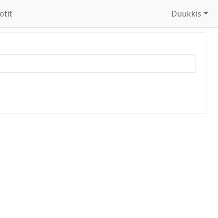
otit
Duukkis