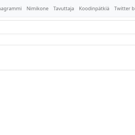
nagrammi
Nimikone
Tavuttaja
Koodinpätkiä
Twitter b