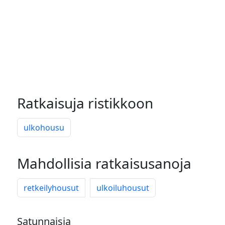
Ratkaisuja ristikkoon
ulkohousu
Mahdollisia ratkaisusanoja
retkeilyhousut
ulkoiluhousut
Satunnaisia