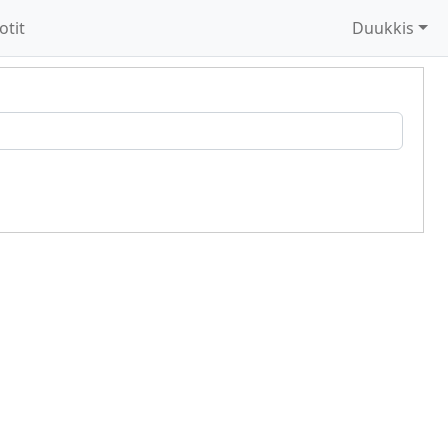
otit
Duukkis