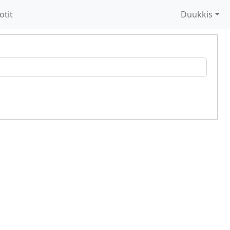
otit
Duukkis