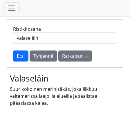
Ristikkosana
Tyhjennä
Ratkaisut ↓
Valaseläin
Suurikokoinen merinisäkäs, joka liikkuu
valtamerissä laajoilla alueilla ja saalistaa
pääasiassa kalaa.