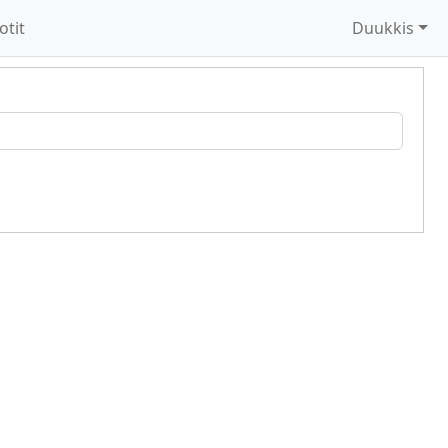
otit
Duukkis