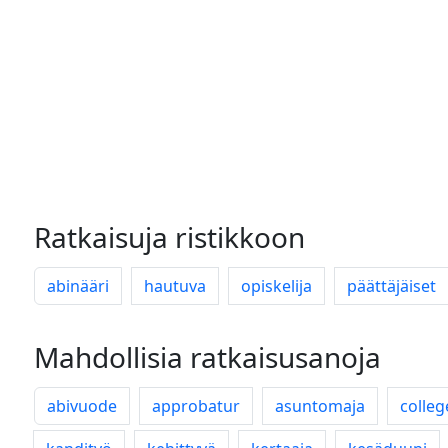
Ratkaisuja ristikkoon
abinääri
hautuva
opiskelija
päättäjäiset
Mahdollisia ratkaisusanoja
abivuode
approbatur
asuntomaja
colleg