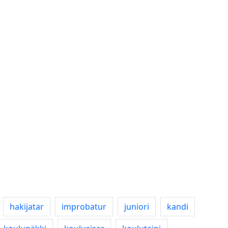
hakijatar
improbatur
juniori
kandi