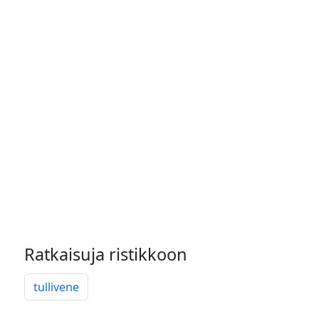
Ratkaisuja ristikkoon
tullivene