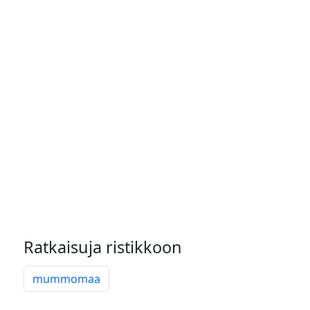
Ratkaisuja ristikkoon
mummomaa