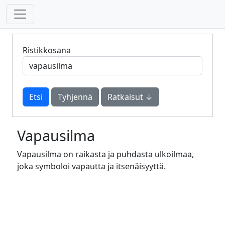
Ristikkosana
Tyhjennä
Ratkaisut ↓
Vapausilma
Vapausilma on raikasta ja puhdasta ulkoilmaa,
joka symboloi vapautta ja itsenäisyyttä.