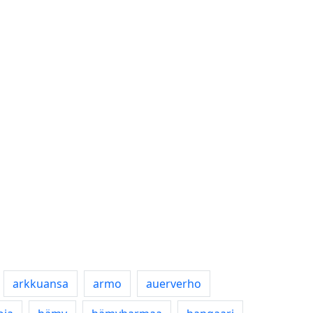
arkkuansa
armo
auerverho