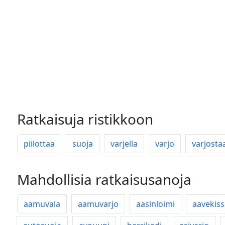
Ratkaisuja ristikkoon
piilottaa
suoja
varjella
varjo
varjosta
Mahdollisia ratkaisusanoja
aamuvala
aamuvarjo
aasinloimi
aavekiss