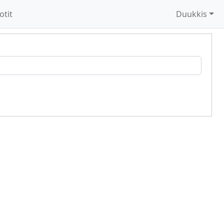
otit
Duukkis