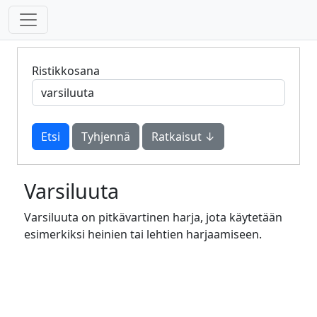
Ristikkosana
Tyhjennä
Ratkaisut ↓
Varsiluuta
Varsiluuta on pitkävartinen harja, jota käytetään
esimerkiksi heinien tai lehtien harjaamiseen.