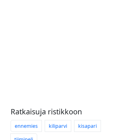
Ratkaisuja ristikkoon
ennemies
kiliparvi
kisapari
tiimipeli