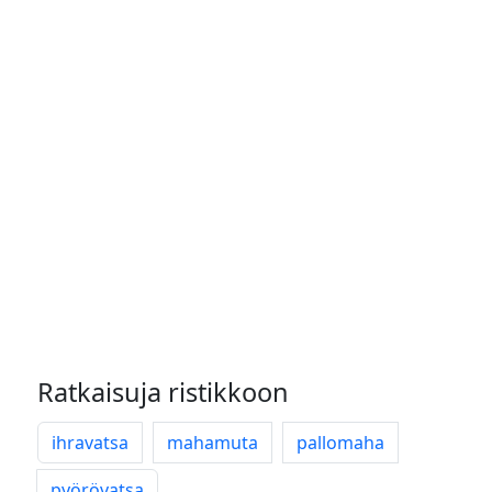
Ratkaisuja ristikkoon
ihravatsa
mahamuta
pallomaha
pyörövatsa