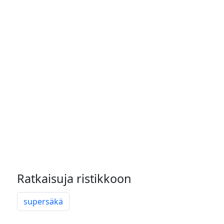
Ratkaisuja ristikkoon
supersäkä