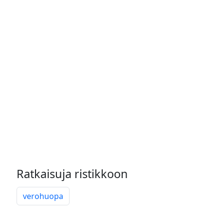
Ratkaisuja ristikkoon
verohuopa