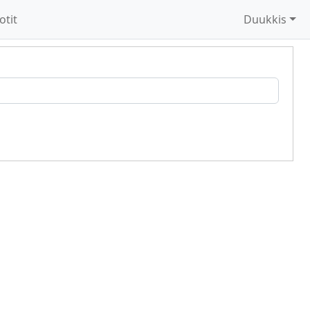
otit
Duukkis