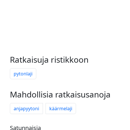
Ratkaisuja ristikkoon
pytonlaji
Mahdollisia ratkaisusanoja
anjapyytoni
käärmelaji
Satunnaisia