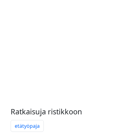
Ratkaisuja ristikkoon
etätyöpaja