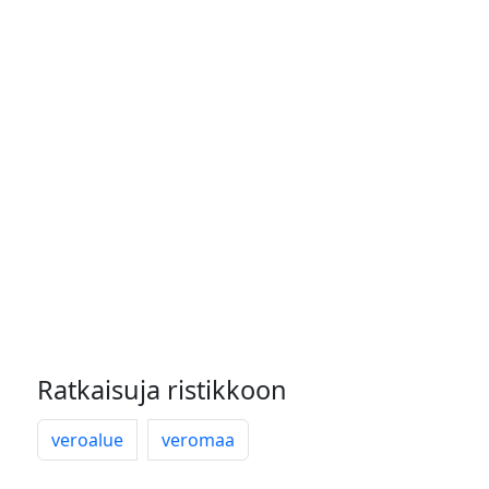
Ratkaisuja ristikkoon
veroalue
veromaa