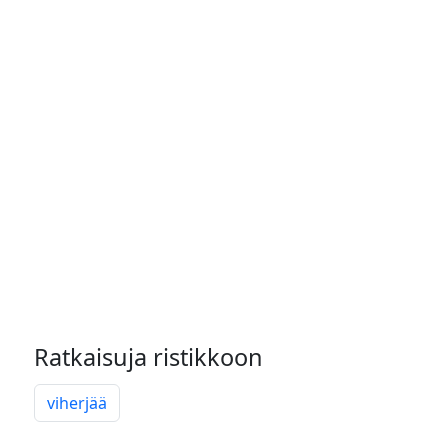
Ratkaisuja ristikkoon
viherjää