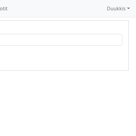
otit
Duukkis