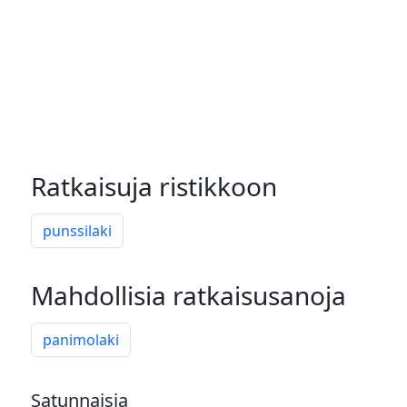
Ratkaisuja ristikkoon
punssilaki
Mahdollisia ratkaisusanoja
panimolaki
Satunnaisia