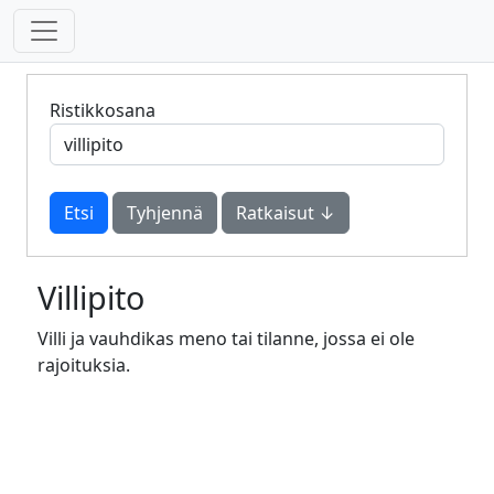
Ristikkosana
Tyhjennä
Ratkaisut ↓
Villipito
Villi ja vauhdikas meno tai tilanne, jossa ei ole
rajoituksia.