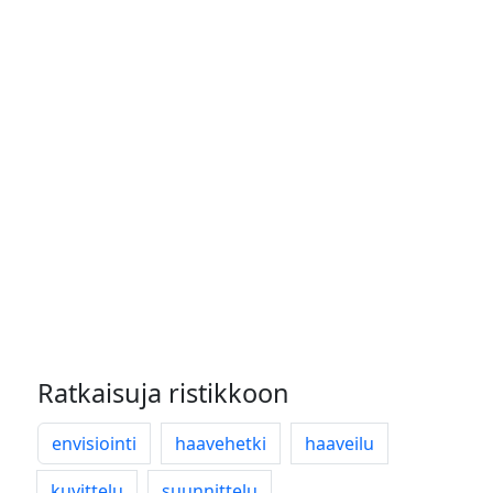
Ratkaisuja ristikkoon
envisiointi
haavehetki
haaveilu
kuvittelu
suunnittelu