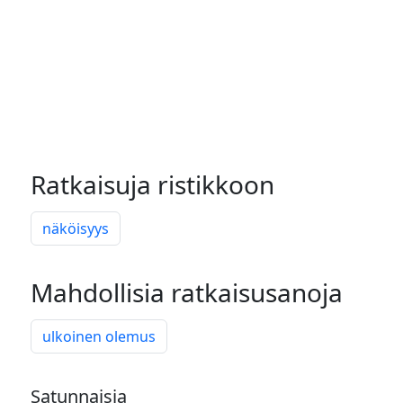
Ratkaisuja ristikkoon
näköisyys
Mahdollisia ratkaisusanoja
ulkoinen olemus
Satunnaisia