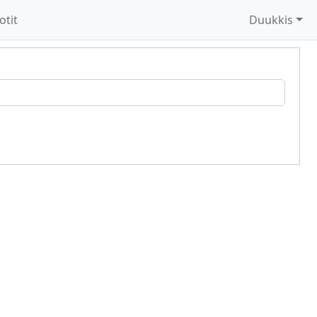
otit
Duukkis