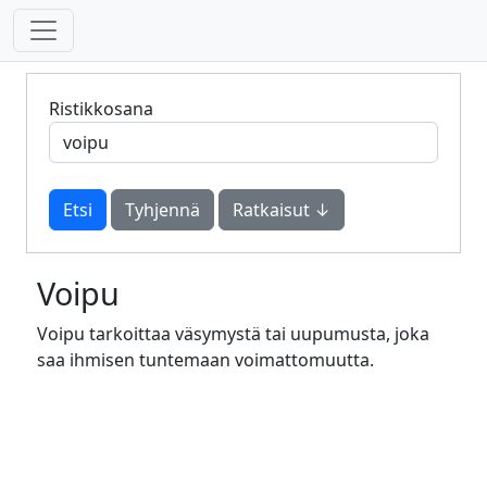
Ristikkosana
Tyhjennä
Ratkaisut ↓
Voipu
Voipu tarkoittaa väsymystä tai uupumusta, joka
saa ihmisen tuntemaan voimattomuutta.