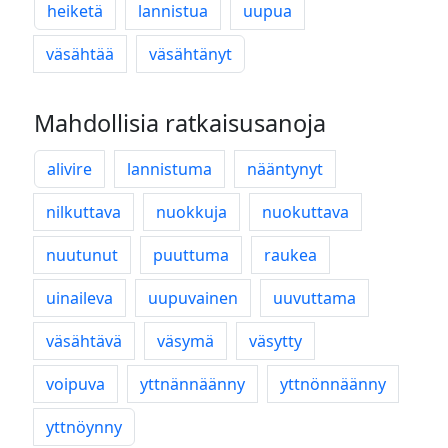
heiketä
lannistua
uupua
väsähtää
väsähtänyt
Mahdollisia ratkaisusanoja
alivire
lannistuma
nääntynyt
nilkuttava
nuokkuja
nuokuttava
nuutunut
puuttuma
raukea
uinaileva
uupuvainen
uuvuttama
väsähtävä
väsymä
väsytty
voipuva
yttnännäänny
yttnönnäänny
yttnöynny