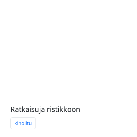
Ratkaisuja ristikkoon
kihoiltu