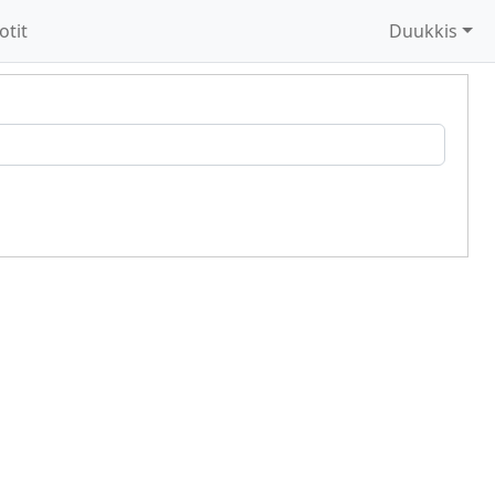
otit
Duukkis