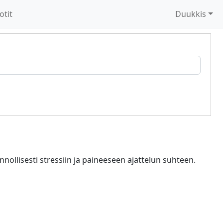
otit
Duukkis
nollisesti stressiin ja paineeseen ajattelun suhteen.