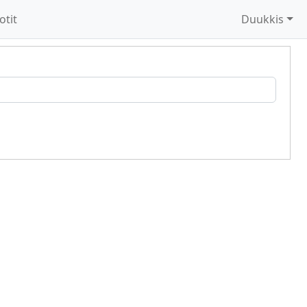
otit
Duukkis