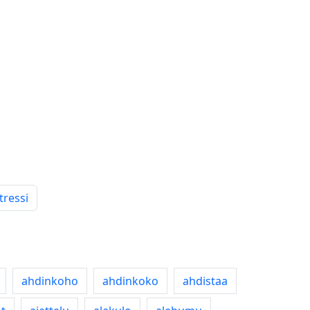
tressi
ahdinkoho
ahdinkoko
ahdistaa