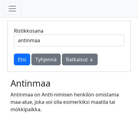
Ristikkosana
Tyhjennä
Ratkaisut ↓
Antinmaa
Antinmaa on Antti-nimisen henkilön omistama
maa-alue, joka voi olla esimerkiksi maatila tai
mökkipaikka.