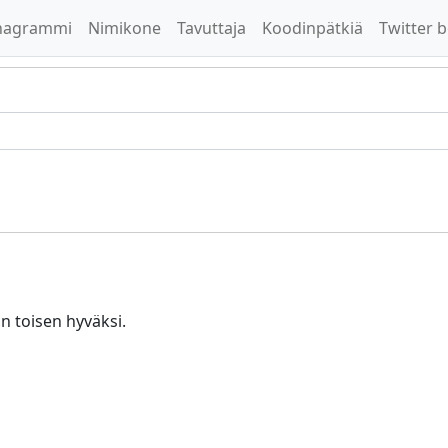
nagrammi
Nimikone
Tavuttaja
Koodinpätkiä
Twitter b
n toisen hyväksi.