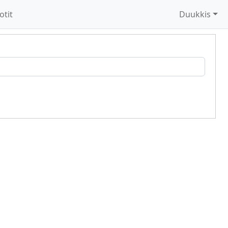
otit
Duukkis