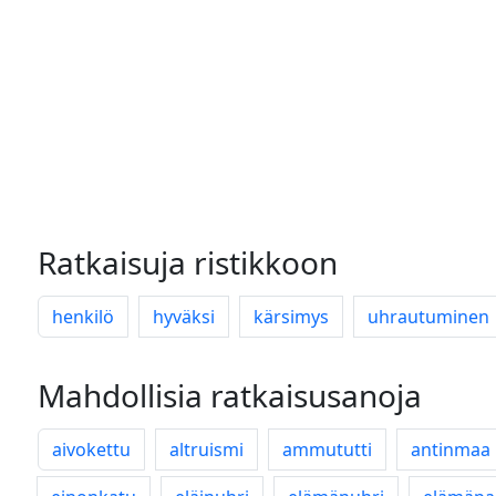
Ratkaisuja ristikkoon
henkilö
hyväksi
kärsimys
uhrautuminen
Mahdollisia ratkaisusanoja
aivokettu
altruismi
ammututti
antinmaa