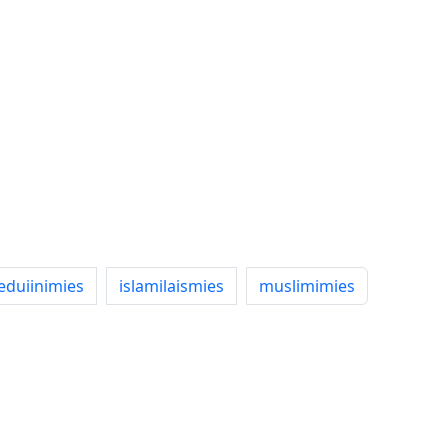
eduiinimies
islamilaismies
muslimimies