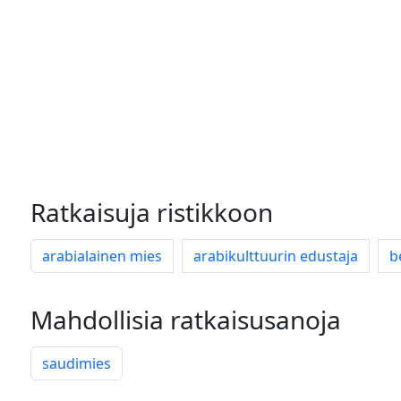
Ratkaisuja ristikkoon
arabialainen mies
arabikulttuurin edustaja
b
Mahdollisia ratkaisusanoja
saudimies