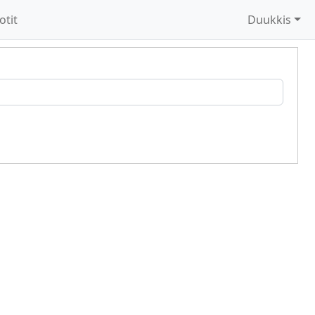
otit
Duukkis