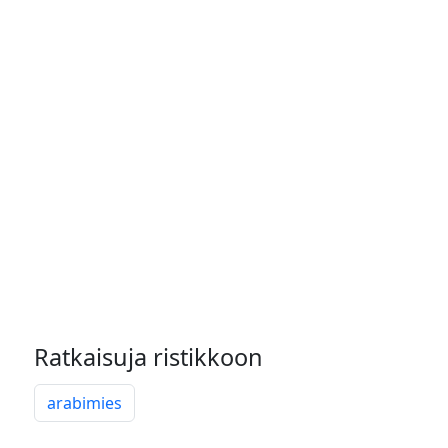
Ratkaisuja ristikkoon
arabimies