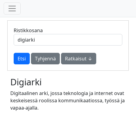
Ristikkosana
Tyhjennä
Ratkaisut ↓
Digiarki
Digitaalinen arki, jossa teknologia ja internet ovat
keskeisessä roolissa kommunikaatiossa, työssä ja
vapaa-ajalla.