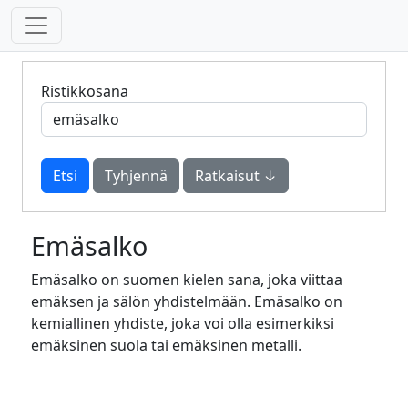
Ristikkosana
Tyhjennä
Ratkaisut ↓
Emäsalko
Emäsalko on suomen kielen sana, joka viittaa
emäksen ja sälön yhdistelmään. Emäsalko on
kemiallinen yhdiste, joka voi olla esimerkiksi
emäksinen suola tai emäksinen metalli.