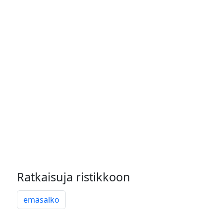
Ratkaisuja ristikkoon
emäsalko