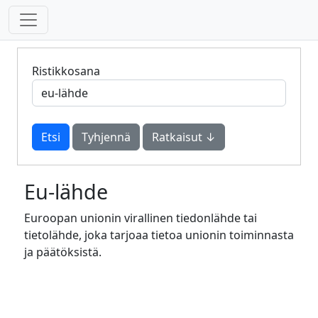
Ristikkosana
Tyhjennä
Ratkaisut ↓
Eu-lähde
Euroopan unionin virallinen tiedonlähde tai
tietolähde, joka tarjoaa tietoa unionin toiminnasta
ja päätöksistä.