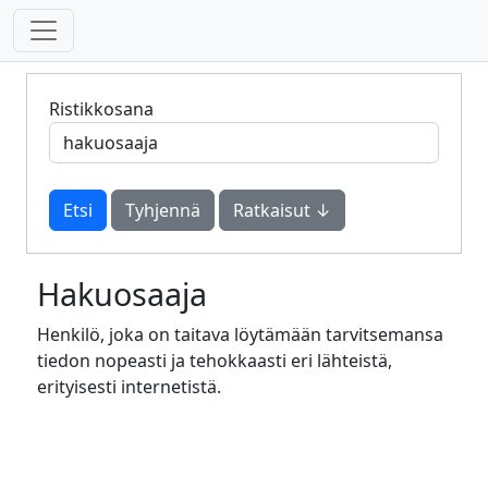
Ristikkosana
Tyhjennä
Ratkaisut ↓
Hakuosaaja
Henkilö, joka on taitava löytämään tarvitsemansa
tiedon nopeasti ja tehokkaasti eri lähteistä,
erityisesti internetistä.