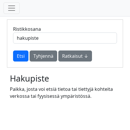
Ristikkosana
Tyhjennä
Ratkaisut ↓
Hakupiste
Paikka, josta voi etsiä tietoa tai tiettyjä kohteita
verkossa tai fyysisessä ympäristössä.