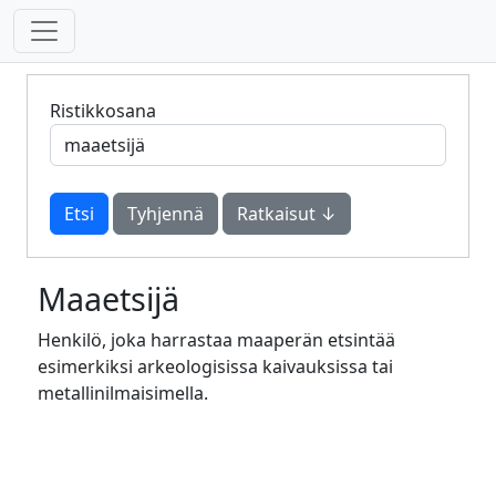
Ristikkosana
Tyhjennä
Ratkaisut ↓
Maaetsijä
Henkilö, joka harrastaa maaperän etsintää
esimerkiksi arkeologisissa kaivauksissa tai
metallinilmaisimella.