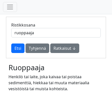
Ristikkosana
Tyhjennä
Ratkaisut ↓
Ruoppaaja
Henkilö tai laite, joka kaivaa tai poistaa
sedimenttiä, hiekkaa tai muuta materiaalia
vesistöistä tai muista kohteista.